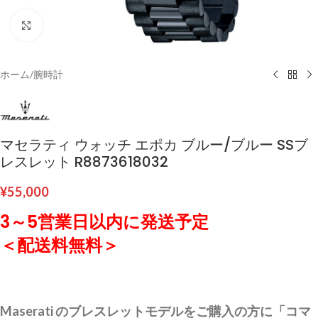
クリックして拡大
ホーム
/
腕時計
マセラティ ウォッチ エポカ ブルー/ブルー SSブ
レスレット R8873618032
¥
55,000
3～5営業日以内に発送予定
＜配送料無料＞
Maserati のブレスレットモデルをご購入の方に「コマ