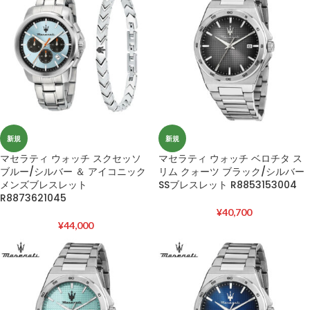
新規
新規
マセラティ ウォッチ スクセッソ
マセラティ ウォッチ ベロチタ ス
ブルー/シルバー ＆ アイコニック
リム クォーツ ブラック/シルバー
メンズブレスレット
SSブレスレット R8853153004
R8873621045
¥
40,700
¥
44,000