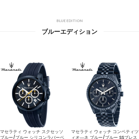
BLUE EDITION
ブルーエディション
マセラティ ウォッチ スクセッソ
マセラティ ウォッチ コンペティツ
ブルー/ブルー シリコンラバーベ
ィオ―ネ ブルー/ブルー SSブレス