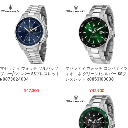
マセラティ ウォッチ ソルパッソ
マセラティ ウォッチ コンペティツ
ブルー/シルバー SSブレスレット
ィオ―ネ グリーン/シルバー SSブ
R8873624004
レスレット R8853100038
¥
47,300
¥
42,900