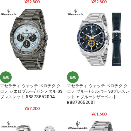
¥
52,800
¥
52,800
新規
新規
マセラティ ウォッチ ベロチタ ク
マセラティ ウォッチ ベロチタ ク
ロノ シエロブルー/ガンメタル SS
ロノ ブルー/シルバー SSブレスレ
ブレスレット R8873652004
ット + ブルーレザーベルト
R8873652001
¥
57,200
¥
61,600