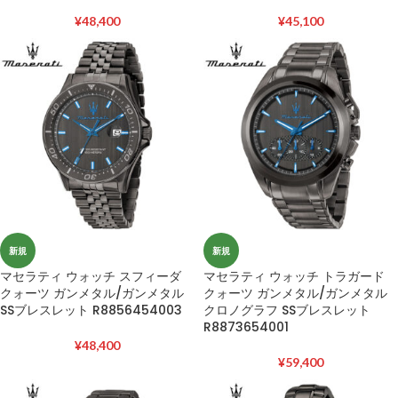
¥
48,400
¥
45,100
新規
新規
マセラティ ウォッチ スフィーダ
マセラティ ウォッチ トラガード
クォーツ ガンメタル/ガンメタル
クォーツ ガンメタル/ガンメタル
SSブレスレット R8856454003
クロノグラフ SSブレスレット
R8873654001
¥
48,400
¥
59,400