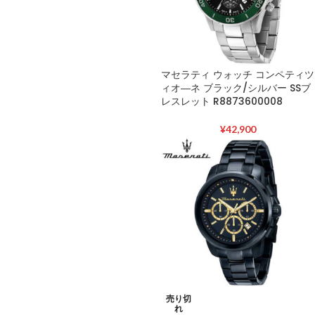
マセラティ ウォッチ コンペティツ
ィオ―ネ ブラック/シルバー SSブ
レスレット R8873600008
¥
42,900
売り切
れ