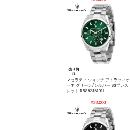
売り切
れ
マセラティ ウォッチ アトラツィオ
―ネ グリーン/シルバー SSブレス
レット R8853151011
¥
33,000