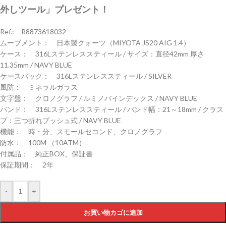
外しツール」プレゼント！
Ref.: R8873618032
ムーブメント： 日本製クォーツ（MIYOTA JS20 AIG 1.4）
ケース： 316Lステンレススティール / サイズ：直径42mm 厚さ
11.35mm / NAVY BLUE
ケースバック： 316Lステンレススティール / SILVER
風防： ミネラルガラス
文字盤： クロノグラフ / ルミノバインデックス / NAVY BLUE
バンド： 316Lステンレススティール / バンド幅：21～18mm / クラス
プ：三つ折れプッシュ式 / NAVY BLUE
機能： 時・分、スモールセコンド、クロノグラフ
防水： 100M （10ATM）
付属品： 純正BOX、保証書
保証期間： 2年
-
+
お買い物カゴに追加