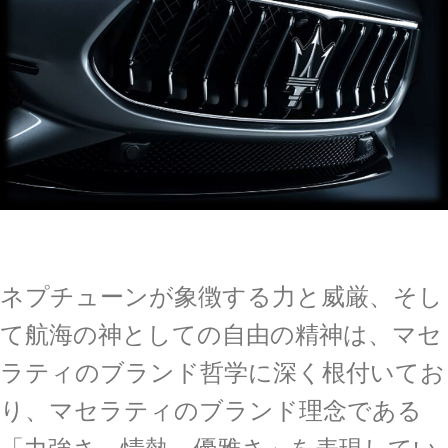
ネプチューンが象徴する力と威厳、そし
て航海の神としての自由の精神は、マセ
ラティのブランド哲学に深く根付いてお
り、マセラティのブランド理念である
「力強さ、情熱、優雅さ」を表現してい