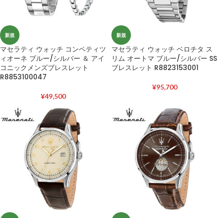
新規
新規
マセラティ ウォッチ コンペティツ
マセラティ ウォッチ ベロチタ ス
ィオーネ ブルー/シルバー ＆ アイ
リム オートマ ブルー/シルバー SS
コニックメンズブレスレット
ブレスレット R8823153001
R8853100047
¥
95,700
¥
49,500