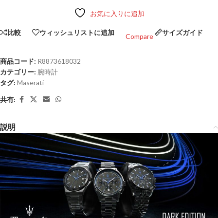
お気に入りに追加
比較
ウィッシュリストに追加
サイズガイド
Compare
商品コード:
R8873618032
カテゴリー:
腕時計
タグ:
Maserati
共有:
説明