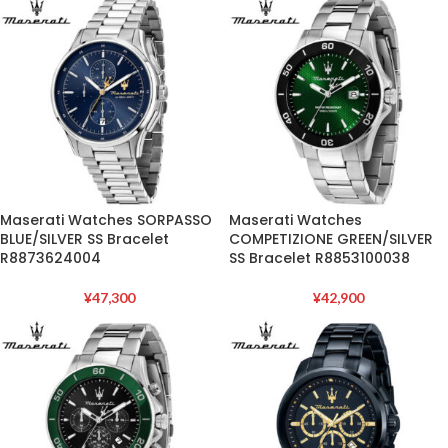
Maserati Watches SORPASSO
Maserati Watches
BLUE/SILVER SS Bracelet
COMPETIZIONE GREEN/SILVER
R8873624004
SS Bracelet R8853100038
¥
47,300
¥
42,900