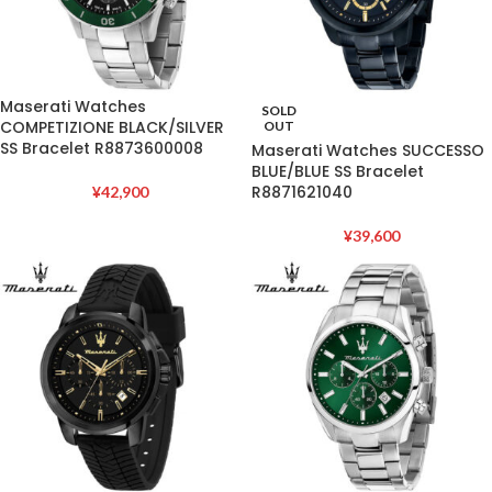
Maserati Watches
SOLD
COMPETIZIONE BLACK/SILVER
OUT
SS Bracelet R8873600008
Maserati Watches SUCCESSO
BLUE/BLUE SS Bracelet
R8871621040
¥
42,900
¥
39,600