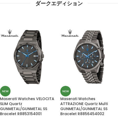
ダークエディション
NEW
NEW
Maserati Watches VELOCITA
Maserati Watches
SLIM Quartz
ATTRAZIONE Quartz Multi
GUNMETAL/GUNMETAL SS
GUNMETAL/GUNMETAL SS
Bracelet R8853154001
Bracelet R8856454002