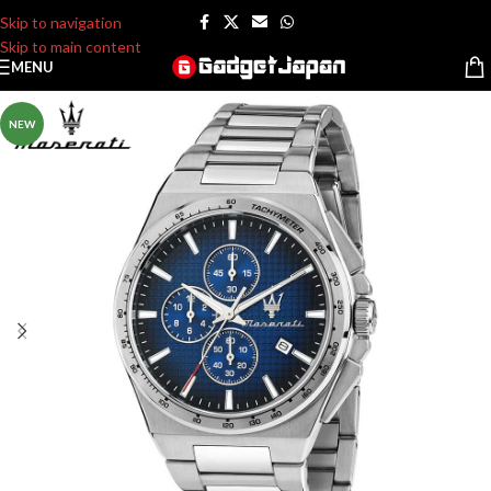
Skip to navigation
Skip to main content
MENU
NEW