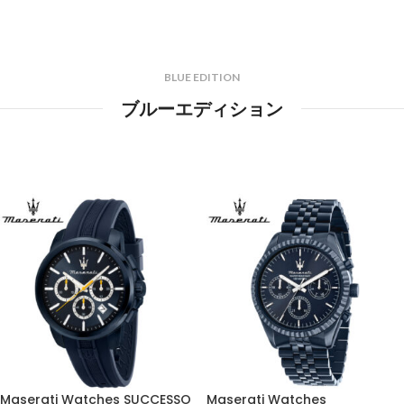
BLUE EDITION
ブルーエディション
Maserati Watches SUCCESSO
Maserati Watches