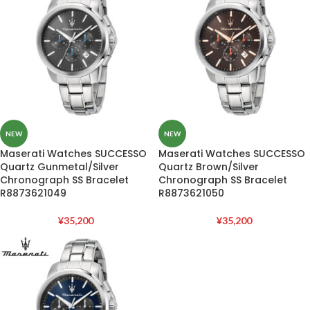
NEW
NEW
Maserati Watches SUCCESSO
Maserati Watches SUCCESSO
Quartz Gunmetal/Silver
Quartz Brown/Silver
Chronograph SS Bracelet
Chronograph SS Bracelet
R8873621049
R8873621050
¥
35,200
¥
35,200