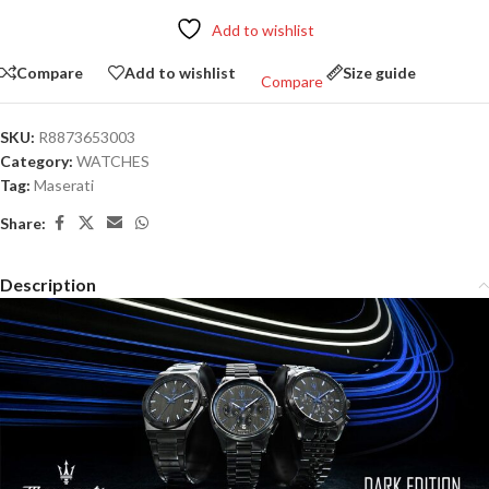
Add to wishlist
Compare
Add to wishlist
Size guide
Compare
SKU:
R8873653003
Category:
WATCHES
Tag:
Maserati
Share:
Description