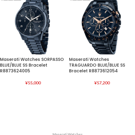
Maserati Watches SORPASSO
Maserati Watches
BLUE/BLUE SS Bracelet
TRAGUARDO BLUE/BLUE SS
R8873624005
Bracelet R8873612054
¥
55,000
¥
57,200
Maserati Watches