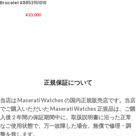
Bracelet R8853151010
¥
33,000
正規保証について
当店は Maserati Watches の国内正規販売店です。当店
でご購入いただいた Maserati Watches 正規品は、ご購
入後２年間の保証期間中に、取扱説明書に沿った正常
なご使用状態で、万一故障した場合、無償で修理・調
整を致します。