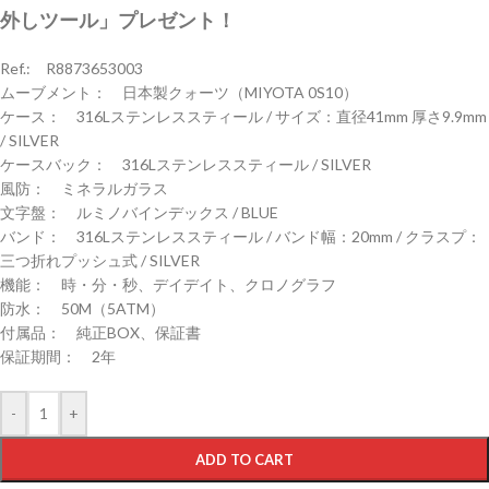
外しツール」プレゼント！
Ref.: R8873653003
ムーブメント： 日本製クォーツ（MIYOTA 0S10）
ケース： 316Lステンレススティール / サイズ：直径41mm 厚さ9.9mm
/ SILVER
ケースバック： 316Lステンレススティール / SILVER
風防： ミネラルガラス
文字盤： ルミノバインデックス / BLUE
バンド： 316Lステンレススティール / バンド幅：20mm / クラスプ：
三つ折れプッシュ式 / SILVER
機能： 時・分・秒、デイデイト、クロノグラフ
防水： 50M（5ATM）
付属品： 純正BOX、保証書
保証期間： 2年
-
+
ADD TO CART