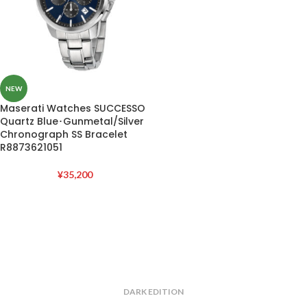
NEW
Maserati Watches SUCCESSO
Quartz Blue･Gunmetal/Silver
Chronograph SS Bracelet
R8873621051
¥
35,200
DARK EDITION