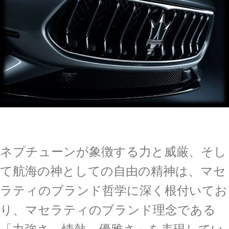
ネプチューンが象徴する力と威厳、そし
て航海の神としての自由の精神は、マセ
ラティのブランド哲学に深く根付いてお
り、マセラティのブランド理念である
「力強さ、情熱、優雅さ」を表現してい