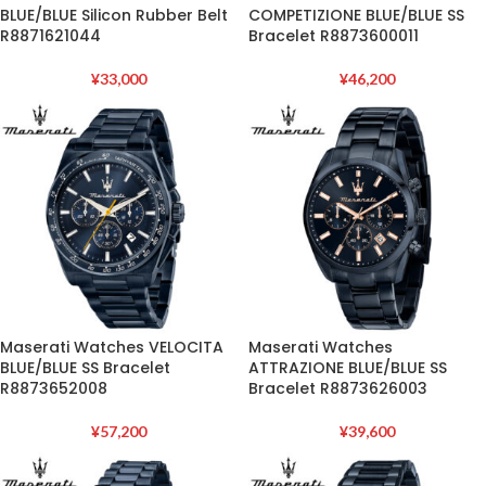
BLUE/BLUE Silicon Rubber Belt
COMPETIZIONE BLUE/BLUE SS
R8871621044
Bracelet R8873600011
¥
33,000
¥
46,200
Maserati Watches VELOCITA
Maserati Watches
BLUE/BLUE SS Bracelet
ATTRAZIONE BLUE/BLUE SS
R8873652008
Bracelet R8873626003
¥
57,200
¥
39,600