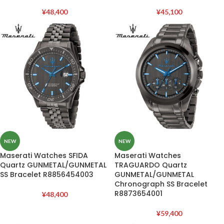
¥
48,400
¥
45,100
NEW
NEW
Maserati Watches SFIDA
Maserati Watches
Quartz GUNMETAL/GUNMETAL
TRAGUARDO Quartz
SS Bracelet R8856454003
GUNMETAL/GUNMETAL
Chronograph SS Bracelet
R8873654001
¥
48,400
¥
59,400