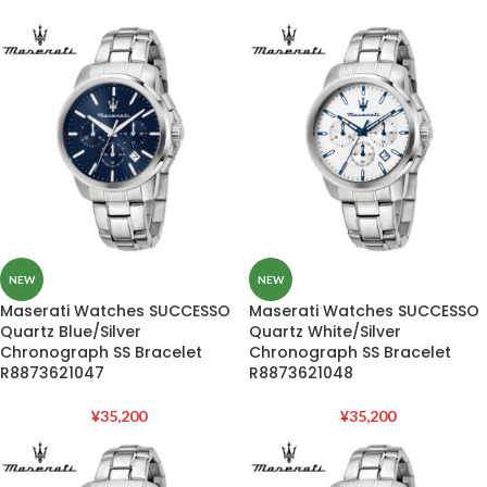
NEW
NEW
Maserati Watches SUCCESSO
Maserati Watches SUCCESSO
Quartz Blue/Silver
Quartz White/Silver
Chronograph SS Bracelet
Chronograph SS Bracelet
R8873621047
R8873621048
¥
35,200
¥
35,200