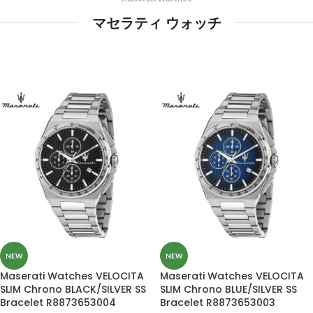
マセラティ ウォッチ
NEW
NEW
Maserati Watches VELOCITA
Maserati Watches VELOCITA
SLIM Chrono BLACK/SILVER SS
SLIM Chrono BLUE/SILVER SS
Bracelet R8873653004
Bracelet R8873653003