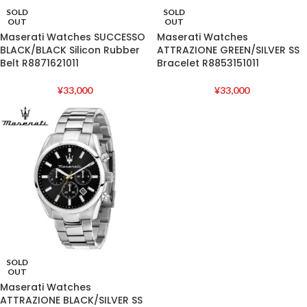
SOLD
SOLD
OUT
OUT
Maserati Watches SUCCESSO
Maserati Watches
BLACK/BLACK Silicon Rubber
ATTRAZIONE GREEN/SILVER SS
Belt R8871621011
Bracelet R8853151011
¥
33,000
¥
33,000
SOLD
OUT
Maserati Watches
ATTRAZIONE BLACK/SILVER SS