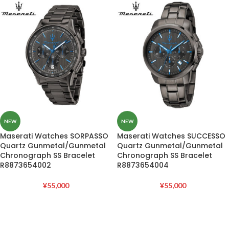
NEW
NEW
Maserati Watches SORPASSO
Maserati Watches SUCCESSO
Quartz Gunmetal/Gunmetal
Quartz Gunmetal/Gunmetal
Chronograph SS Bracelet
Chronograph SS Bracelet
R8873654002
R8873654004
¥
55,000
¥
55,000