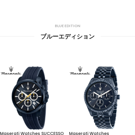
BLUE EDITION
ブルーエディション
Maserati Watches SUCCESSO
Maserati Watches