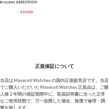
Bracelet R8853151010
¥
33,000
正規保証について
当店は Maserati Watches の国内正規販売店です。当店
でご購入いただいた Maserati Watches 正規品は、ご購
入後２年間の保証期間中に、取扱説明書に沿った正常
なご使用状態で、万一故障した場合、無償で修理・調
整を致します。