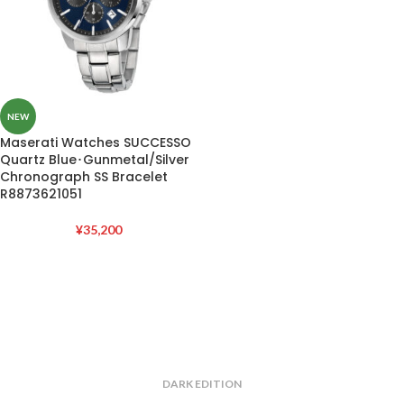
NEW
Maserati Watches SUCCESSO
Quartz Blue･Gunmetal/Silver
Chronograph SS Bracelet
R8873621051
¥
35,200
DARK EDITION