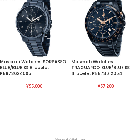
Maserati Watches SORPASSO
Maserati Watches
BLUE/BLUE SS Bracelet
TRAGUARDO BLUE/BLUE SS
R8873624005
Bracelet R8873612054
¥
55,000
¥
57,200
Maserati Watches