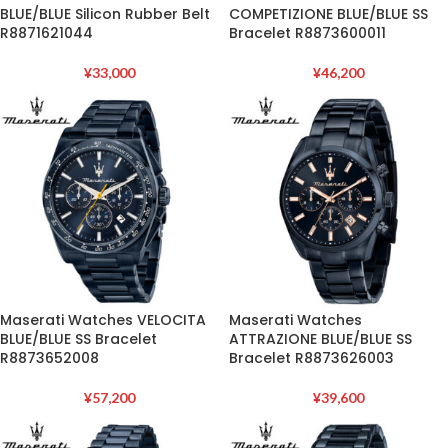
BLUE/BLUE Silicon Rubber Belt
COMPETIZIONE BLUE/BLUE SS
R8871621044
Bracelet R8873600011
¥
33,000
¥
46,200
Maserati Watches VELOCITA
Maserati Watches
BLUE/BLUE SS Bracelet
ATTRAZIONE BLUE/BLUE SS
R8873652008
Bracelet R8873626003
¥
57,200
¥
39,600