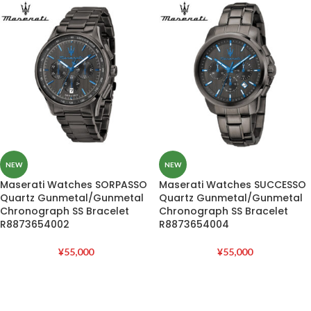
NEW
NEW
Maserati Watches SORPASSO
Maserati Watches SUCCESSO
Quartz Gunmetal/Gunmetal
Quartz Gunmetal/Gunmetal
Chronograph SS Bracelet
Chronograph SS Bracelet
R8873654002
R8873654004
¥
55,000
¥
55,000