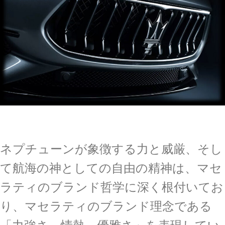
ネプチューンが象徴する力と威厳、そし
て航海の神としての自由の精神は、マセ
ラティのブランド哲学に深く根付いてお
り、マセラティのブランド理念である
「力強さ、情熱、優雅さ」を表現してい