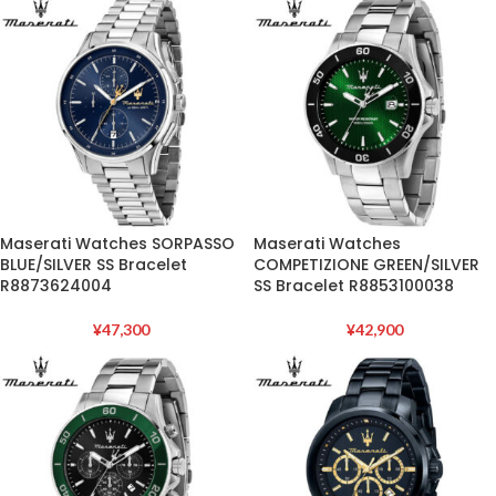
Maserati Watches SORPASSO
Maserati Watches
BLUE/SILVER SS Bracelet
COMPETIZIONE GREEN/SILVER
R8873624004
SS Bracelet R8853100038
¥
47,300
¥
42,900