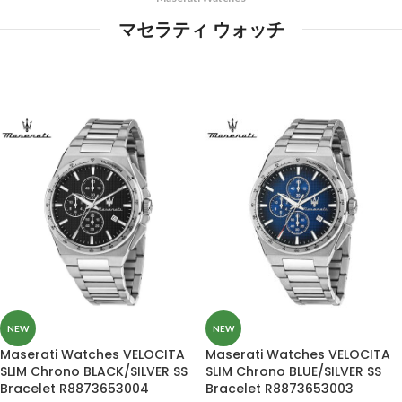
マセラティ ウォッチ
NEW
NEW
Maserati Watches VELOCITA
Maserati Watches VELOCITA
SLIM Chrono BLACK/SILVER SS
SLIM Chrono BLUE/SILVER SS
Bracelet R8873653004
Bracelet R8873653003