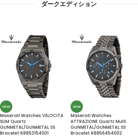
ダークエディション
NEW
NEW
Maserati Watches VELOCITA
Maserati Watches
SLIM Quartz
ATTRAZIONE Quartz Multi
GUNMETAL/GUNMETAL SS
GUNMETAL/GUNMETAL SS
Bracelet R8853154001
Bracelet R8856454002