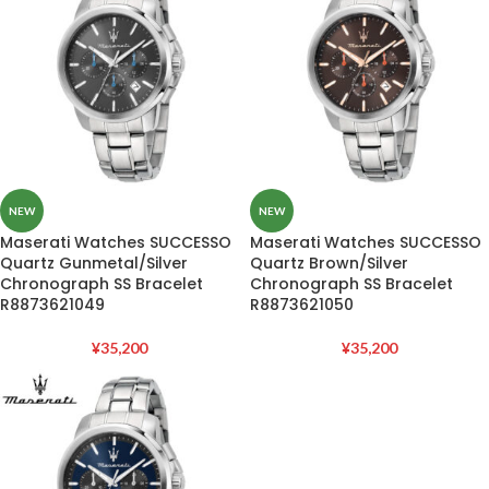
NEW
NEW
Maserati Watches SUCCESSO
Maserati Watches SUCCESSO
Quartz Gunmetal/Silver
Quartz Brown/Silver
Chronograph SS Bracelet
Chronograph SS Bracelet
R8873621049
R8873621050
¥
35,200
¥
35,200