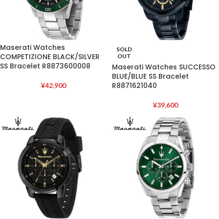
Maserati Watches
SOLD
COMPETIZIONE BLACK/SILVER
OUT
SS Bracelet R8873600008
Maserati Watches SUCCESSO
BLUE/BLUE SS Bracelet
R8871621040
¥
42,900
¥
39,600