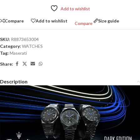
Add to wishlist
Compare
Add to wishlist
Size guide
Compare
SKU:
R8873653004
Category:
WATCHES
Tag:
Maserati
Share:
Description