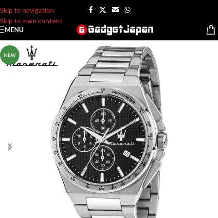
Skip to navigation
Skip to main content
MENU
NEW