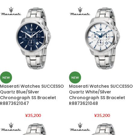
NEW
NEW
Maserati Watches SUCCESSO
Maserati Watches SUCCESSO
Quartz Blue/Silver
Quartz White/Silver
Chronograph SS Bracelet
Chronograph SS Bracelet
R8873621047
R8873621048
¥
35,200
¥
35,200