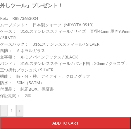
外しツール」プレゼント！
Ref.: R8873653004
ムーブメント： 日本製クォーツ（MIYOTA 0S10）
ケース： 316Lステンレススティール / サイズ：直径41mm 厚さ9.9mm
/ SILVER
ケースバック： 316Lステンレススティール / SILVER
風防： ミネラルガラス
文字盤： ルミノバインデックス / BLACK
バンド： 316Lステンレススティール / バンド幅：20mm / クラスプ：
三つ折れプッシュ式 / SILVER
機能： 時・分・秒、デイデイト、クロノグラフ
防水： 50M（5ATM）
付属品： 純正BOX、保証書
保証期間： 2年
-
+
ADD TO CART