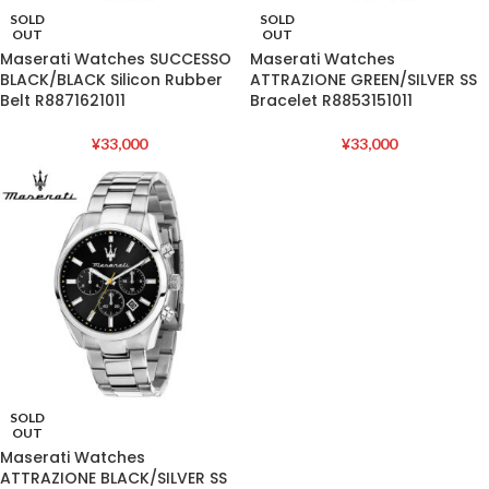
SOLD
SOLD
OUT
OUT
Maserati Watches SUCCESSO
Maserati Watches
BLACK/BLACK Silicon Rubber
ATTRAZIONE GREEN/SILVER SS
Belt R8871621011
Bracelet R8853151011
¥
33,000
¥
33,000
SOLD
OUT
Maserati Watches
ATTRAZIONE BLACK/SILVER SS