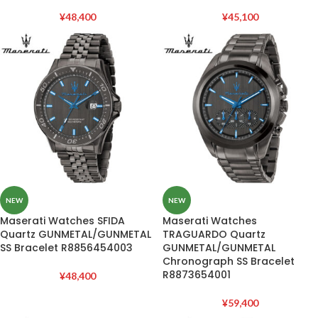
¥
48,400
¥
45,100
NEW
NEW
Maserati Watches SFIDA
Maserati Watches
Quartz GUNMETAL/GUNMETAL
TRAGUARDO Quartz
SS Bracelet R8856454003
GUNMETAL/GUNMETAL
Chronograph SS Bracelet
R8873654001
¥
48,400
¥
59,400