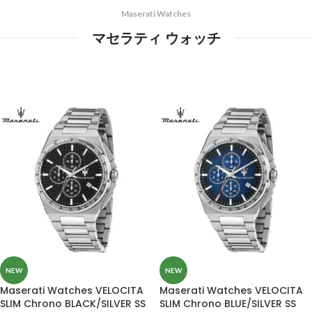
Maserati Watches
マセラティ ウォッチ
NEW
NEW
Maserati Watches VELOCITA
Maserati Watches VELOCITA
SLIM Chrono BLACK/SILVER SS
SLIM Chrono BLUE/SILVER SS