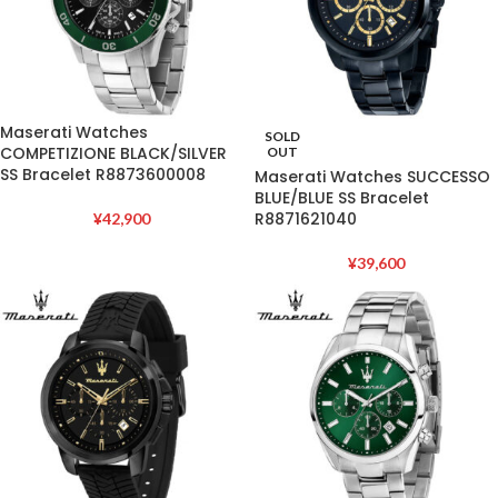
Maserati Watches
SOLD
COMPETIZIONE BLACK/SILVER
OUT
SS Bracelet R8873600008
Maserati Watches SUCCESSO
BLUE/BLUE SS Bracelet
R8871621040
¥
42,900
¥
39,600