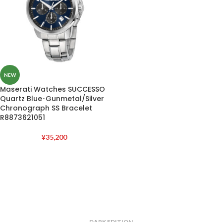
NEW
Maserati Watches SUCCESSO
Quartz Blue･Gunmetal/Silver
Chronograph SS Bracelet
R8873621051
¥
35,200
DARK EDITION