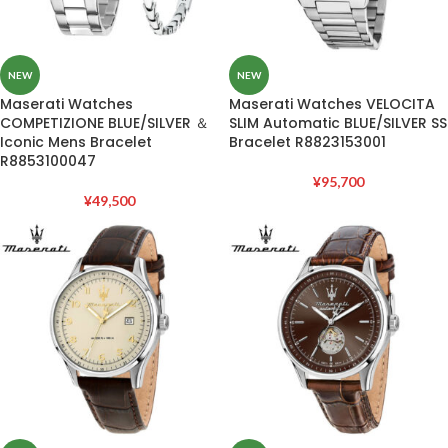
NEW
NEW
Maserati Watches
Maserati Watches VELOCITA
COMPETIZIONE BLUE/SILVER ＆
SLIM Automatic BLUE/SILVER SS
Iconic Mens Bracelet
Bracelet R8823153001
R8853100047
¥
95,700
¥
49,500