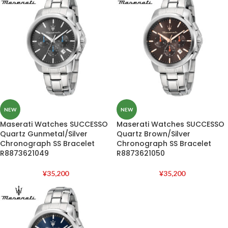
NEW
NEW
Maserati Watches SUCCESSO
Maserati Watches SUCCESSO
Quartz Gunmetal/Silver
Quartz Brown/Silver
Chronograph SS Bracelet
Chronograph SS Bracelet
R8873621049
R8873621050
¥
35,200
¥
35,200