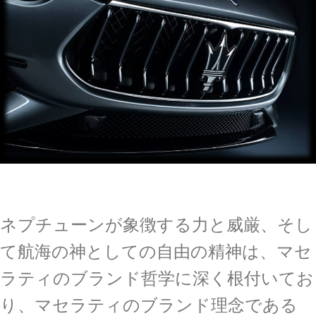
ネプチューンが象徴する力と威厳、そし
て航海の神としての自由の精神は、マセ
ラティのブランド哲学に深く根付いてお
り、マセラティのブランド理念である