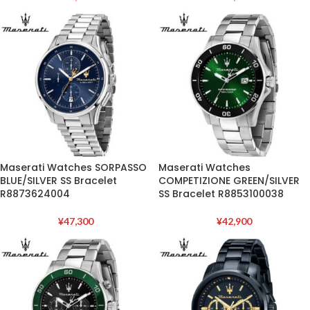
Maserati Watches SORPASSO
Maserati Watches
BLUE/SILVER SS Bracelet
COMPETIZIONE GREEN/SILVER
R8873624004
SS Bracelet R8853100038
¥
47,300
¥
42,900