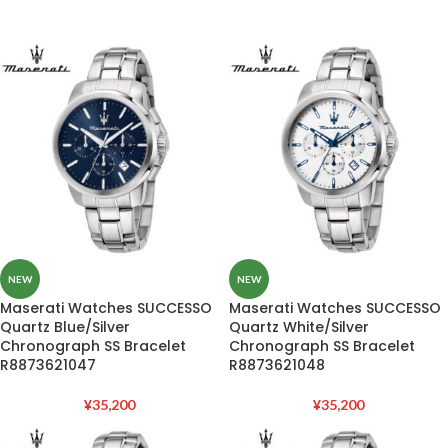
NEW
NEW
Maserati Watches SUCCESSO
Maserati Watches SUCCESSO
Quartz Blue/Silver
Quartz White/Silver
Chronograph SS Bracelet
Chronograph SS Bracelet
R8873621047
R8873621048
¥
35,200
¥
35,200