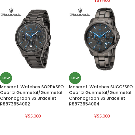
¥
59,400
NEW
NEW
Maserati Watches SORPASSO
Maserati Watches SUCCESSO
Quartz Gunmetal/Gunmetal
Quartz Gunmetal/Gunmetal
Chronograph SS Bracelet
Chronograph SS Bracelet
R8873654002
R8873654004
¥
55,000
¥
55,000