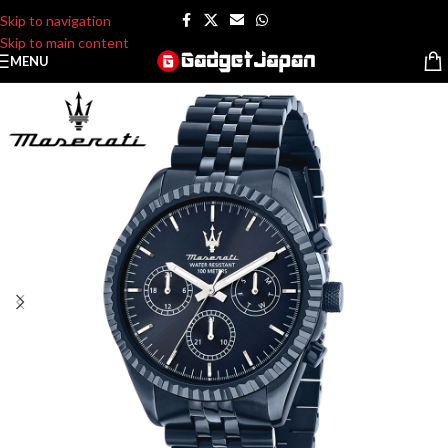
Skip to navigation
Skip to main content
MENU