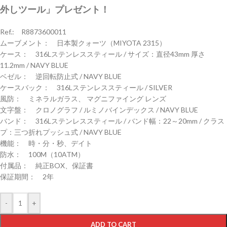
外しツール」プレゼント！
Ref.: R8873600011
ムーブメント： 日本製クォーツ（MIYOTA 2315）
ケース： 316Lステンレススティール / サイズ：直径43mm 厚さ
11.2mm / NAVY BLUE
ベゼル： 逆回転防止式 / NAVY BLUE
ケースバック： 316Lステンレススティール / SILVER
風防： ミネラルガラス、 マグニファイング レンズ
文字盤： クロノグラフ / ルミノバインデックス / NAVY BLUE
バンド： 316Lステンレススティール / バンド幅：22～20mm / クラス
プ：三つ折れプッシュ式 / NAVY BLUE
機能： 時・分・秒、デイト
防水： 100M（10ATM）
付属品： 純正BOX、保証書
保証期間： 2年
-
+
ADD TO CART