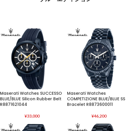
Maserati Watches SUCCESSO
Maserati Watches
BLUE/BLUE Silicon Rubber Belt
COMPETIZIONE BLUE/BLUE SS
R8871621044
Bracelet R8873600011
¥
33,000
¥
46,200