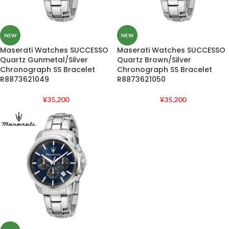
NEW
NEW
Maserati Watches SUCCESSO
Maserati Watches SUCCESSO
Quartz Gunmetal/Silver
Quartz Brown/Silver
Chronograph SS Bracelet
Chronograph SS Bracelet
R8873621049
R8873621050
¥
35,200
¥
35,200