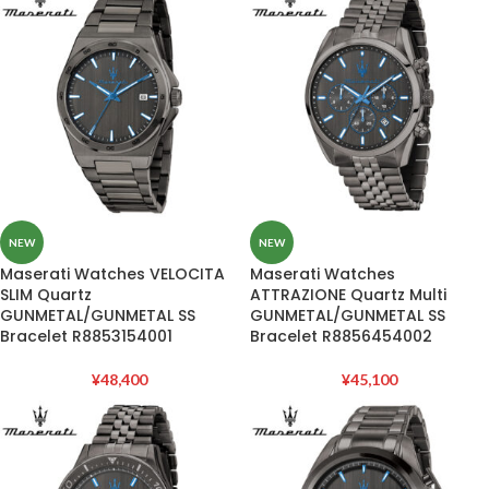
NEW
NEW
Maserati Watches VELOCITA
Maserati Watches
SLIM Quartz
ATTRAZIONE Quartz Multi
GUNMETAL/GUNMETAL SS
GUNMETAL/GUNMETAL SS
Bracelet R8853154001
Bracelet R8856454002
¥
48,400
¥
45,100