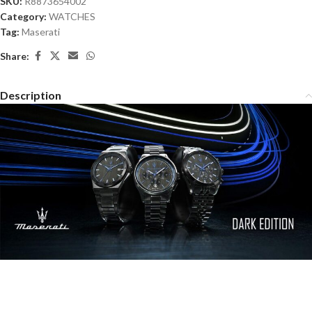
SKU:
R8873654002
Category:
WATCHES
Tag:
Maserati
Share:
Description