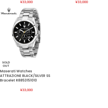
¥
33,000
¥
33,000
SOLD
OUT
Maserati Watches
ATTRAZIONE BLACK/SILVER SS
Bracelet R8853151010
¥
33,000