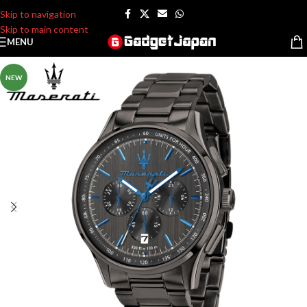
Skip to navigation
Skip to main content
MENU
NEW