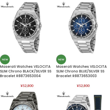
NEW
NEW
Maserati Watches VELOCITA
Maserati Watches VELOCITA
SLIM Chrono BLACK/SILVER SS
SLIM Chrono BLUE/SILVER SS
Bracelet R8873653004
Bracelet R8873653003
¥
52,800
¥
52,800