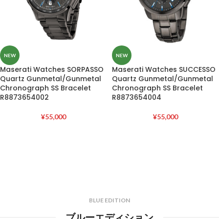
NEW
NEW
Maserati Watches SORPASSO
Maserati Watches SUCCESSO
Quartz Gunmetal/Gunmetal
Quartz Gunmetal/Gunmetal
Chronograph SS Bracelet
Chronograph SS Bracelet
R8873654002
R8873654004
¥
55,000
¥
55,000
BLUE EDITION
ブルーエディション