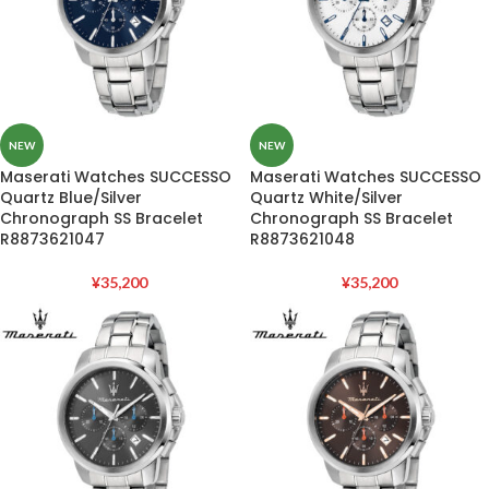
NEW
NEW
Maserati Watches SUCCESSO
Maserati Watches SUCCESSO
Quartz Blue/Silver
Quartz White/Silver
Chronograph SS Bracelet
Chronograph SS Bracelet
R8873621047
R8873621048
¥
35,200
¥
35,200