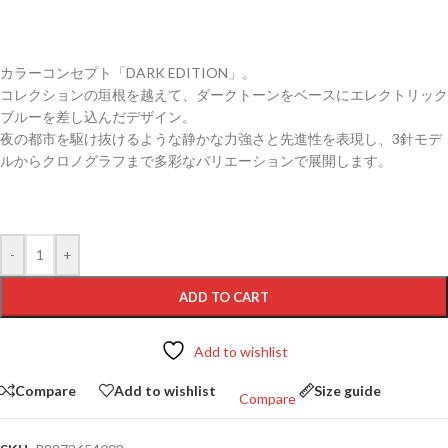
カラーコンセプト「DARK EDITION」。
コレクションの垣根を越えて、ダークトーンをベースにエレクトリック
ブルーを差し込んだデザイン。
夜の都市を駆け抜けるような静かな力強さと先進性を表現し、3針モデ
ルからクロノグラフまで多彩なバリエーションで展開します。
-
+
ADD TO CART
Add to wishlist
Compare
Add to wishlist
Size guide
Compare