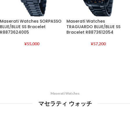
Maserati Watches SORPASSO
Maserati Watches
BLUE/BLUE SS Bracelet
TRAGUARDO BLUE/BLUE SS
R8873624005
Bracelet R8873612054
¥
55,000
¥
57,200
Maserati Watches
マセラティ ウォッチ