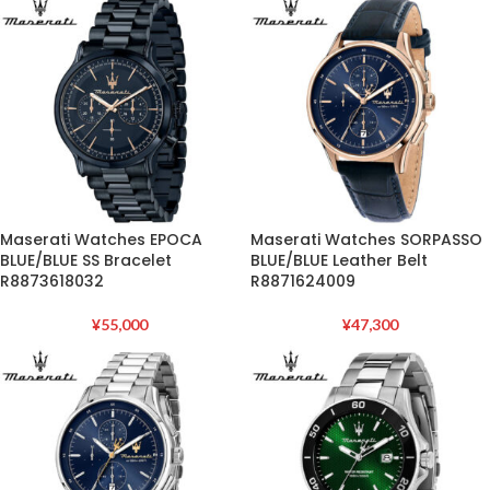
Maserati Watches EPOCA
Maserati Watches SORPASSO
BLUE/BLUE SS Bracelet
BLUE/BLUE Leather Belt
R8873618032
R8871624009
¥
55,000
¥
47,300