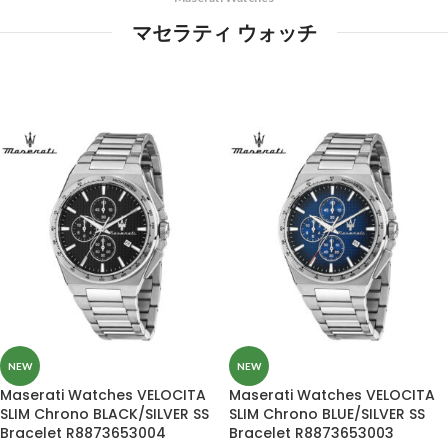
マセラティ ウォッチ
NEW
NEW
Maserati Watches VELOCITA
Maserati Watches VELOCITA
SLIM Chrono BLACK/SILVER SS
SLIM Chrono BLUE/SILVER SS
Bracelet R8873653004
Bracelet R8873653003