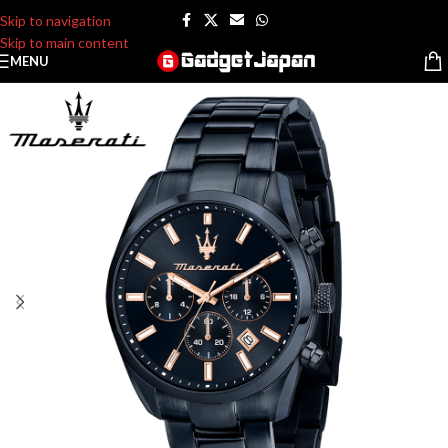
Skip to navigation
Skip to main content
MENU