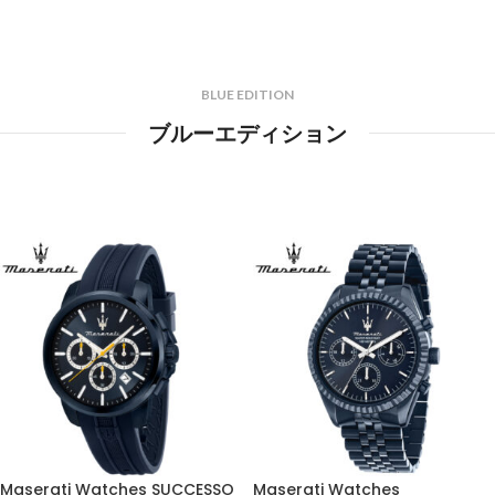
BLUE EDITION
ブルーエディション
Maserati Watches SUCCESSO
Maserati Watches