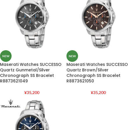
NEW
NEW
Maserati Watches SUCCESSO
Maserati Watches SUCCESSO
Quartz Gunmetal/Silver
Quartz Brown/Silver
Chronograph SS Bracelet
Chronograph SS Bracelet
R8873621049
R8873621050
¥
35,200
¥
35,200