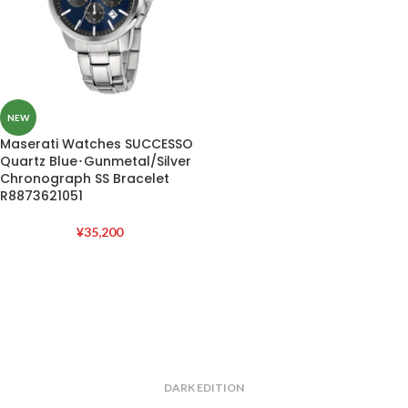
NEW
Maserati Watches SUCCESSO
Quartz Blue･Gunmetal/Silver
Chronograph SS Bracelet
R8873621051
¥
35,200
DARK EDITION