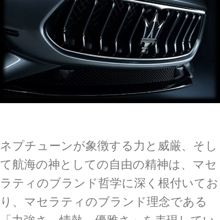
ネプチューンが象徴する力と威厳、そし
て航海の神としての自由の精神は、マセ
ラティのブランド哲学に深く根付いてお
り、マセラティのブランド理念である
「力強さ、情熱、優雅さ」を表現してい