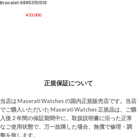
Bracelet R8853151010
¥
33,000
正規保証について
当店は Maserati Watches の国内正規販売店です。当店
でご購入いただいた Maserati Watches 正規品は、ご購
入後２年間の保証期間中に、取扱説明書に沿った正常
なご使用状態で、万一故障した場合、無償で修理・調
整を致します。