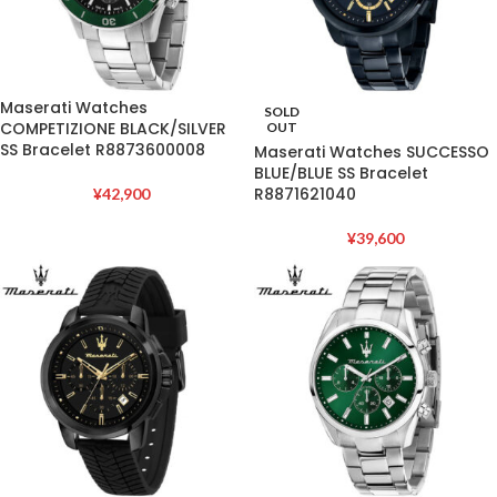
Maserati Watches
SOLD
COMPETIZIONE BLACK/SILVER
OUT
SS Bracelet R8873600008
Maserati Watches SUCCESSO
BLUE/BLUE SS Bracelet
R8871621040
¥
42,900
¥
39,600