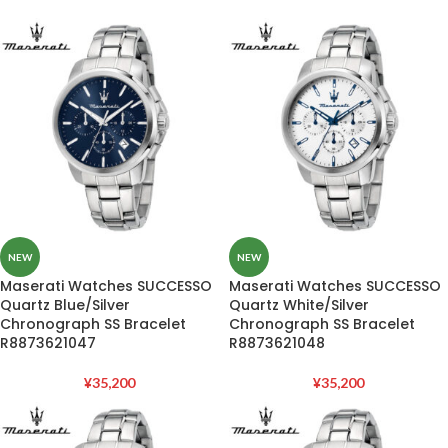
NEW
NEW
Maserati Watches SUCCESSO
Maserati Watches SUCCESSO
Quartz Blue/Silver
Quartz White/Silver
Chronograph SS Bracelet
Chronograph SS Bracelet
R8873621047
R8873621048
¥
35,200
¥
35,200