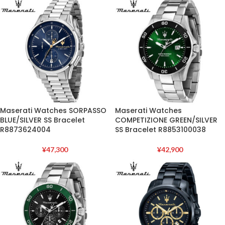
Maserati Watches SORPASSO
Maserati Watches
BLUE/SILVER SS Bracelet
COMPETIZIONE GREEN/SILVER
R8873624004
SS Bracelet R8853100038
¥
47,300
¥
42,900