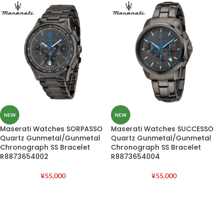
NEW
NEW
Maserati Watches SORPASSO
Maserati Watches SUCCESSO
Quartz Gunmetal/Gunmetal
Quartz Gunmetal/Gunmetal
Chronograph SS Bracelet
Chronograph SS Bracelet
R8873654002
R8873654004
¥
55,000
¥
55,000