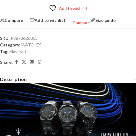
Add to wishlist
Compare
Add to wishlist
Size guide
Compare
SKU:
R8873626003
Category:
WATCHES
Tag:
Maserati
Share:
Description