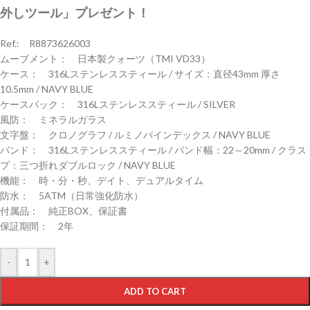
外しツール」プレゼント！
Ref.: R8873626003
ムーブメント： 日本製クォーツ（TMI VD33）
ケース： 316Lステンレススティール / サイズ：直径43mm 厚さ
10.5mm / NAVY BLUE
ケースバック： 316Lステンレススティール / SILVER
風防： ミネラルガラス
文字盤： クロノグラフ / ルミノバインデックス / NAVY BLUE
バンド： 316Lステンレススティール / バンド幅：22～20mm / クラス
プ：三つ折れダブルロック / NAVY BLUE
機能： 時・分・秒、デイト、デュアルタイム
防水： 5ATM（日常強化防水）
付属品： 純正BOX、保証書
保証期間： 2年
-
+
ADD TO CART