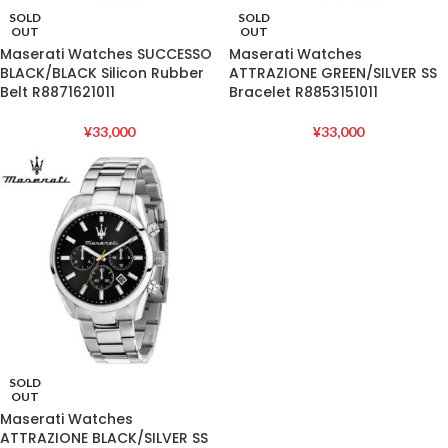
SOLD
SOLD
OUT
OUT
Maserati Watches SUCCESSO
Maserati Watches
BLACK/BLACK Silicon Rubber
ATTRAZIONE GREEN/SILVER SS
Belt R8871621011
Bracelet R8853151011
¥
33,000
¥
33,000
SOLD
OUT
Maserati Watches
ATTRAZIONE BLACK/SILVER SS