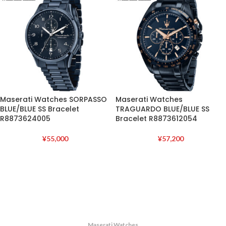
Maserati Watches SORPASSO
Maserati Watches
BLUE/BLUE SS Bracelet
TRAGUARDO BLUE/BLUE SS
R8873624005
Bracelet R8873612054
¥
55,000
¥
57,200
Maserati Watches