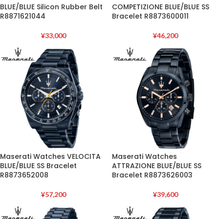
BLUE/BLUE Silicon Rubber Belt
COMPETIZIONE BLUE/BLUE SS
R8871621044
Bracelet R8873600011
¥
33,000
¥
46,200
Maserati Watches VELOCITA
Maserati Watches
BLUE/BLUE SS Bracelet
ATTRAZIONE BLUE/BLUE SS
R8873652008
Bracelet R8873626003
¥
57,200
¥
39,600