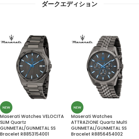
ダークエディション
NEW
NEW
Maserati Watches VELOCITA
Maserati Watches
SLIM Quartz
ATTRAZIONE Quartz Multi
GUNMETAL/GUNMETAL SS
GUNMETAL/GUNMETAL SS
Bracelet R8853154001
Bracelet R8856454002