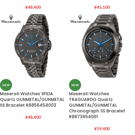
¥
48,400
¥
45,100
NEW
NEW
Maserati Watches SFIDA
Maserati Watches
Quartz GUNMETAL/GUNMETAL
TRAGUARDO Quartz
SS Bracelet R8856454003
GUNMETAL/GUNMETAL
Chronograph SS Bracelet
R8873654001
¥
48,400
¥
59,400